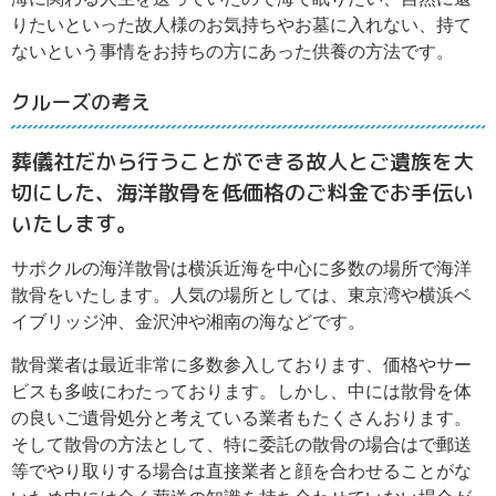
りたいといった故人様のお気持ちやお墓に入れない、持て
ないという事情をお持ちの方にあった供養の方法です。
クルーズの考え
葬儀社だから行うことができる故人とご遺族を大
切にした、海洋散骨を低価格のご料金でお手伝い
いたします。
サポクルの海洋散骨は横浜近海を中心に多数の場所で海洋
散骨をいたします。人気の場所としては、東京湾や横浜ベ
イブリッジ沖、金沢沖や湘南の海などです。
散骨業者は最近非常に多数参入しております、価格やサー
ビスも多岐にわたっております。しかし、中には散骨を体
の良いご遺骨処分と考えている業者もたくさんおります。
そして散骨の方法として、特に委託の散骨の場合はで郵送
等でやり取りする場合は直接業者と顔を合わせることがな