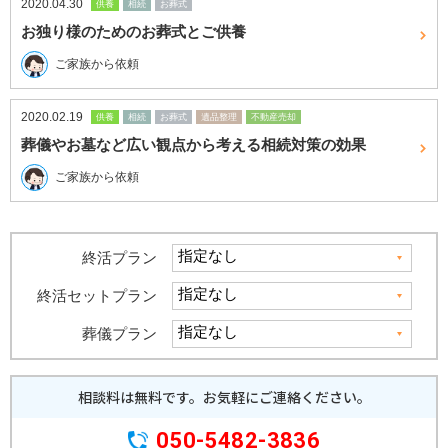
2020.04.30
供養
相続
お葬式
お独り様のためのお葬式とご供養
ご家族から依頼
2020.02.19
供養
相続
お葬式
遺品整理
不動産売却
葬儀やお墓など広い観点から考える相続対策の効果
ご家族から依頼
終活プラン
終活セットプラン
葬儀プラン
相談料は無料です。
お気軽にご連絡ください。
050-5482-3836