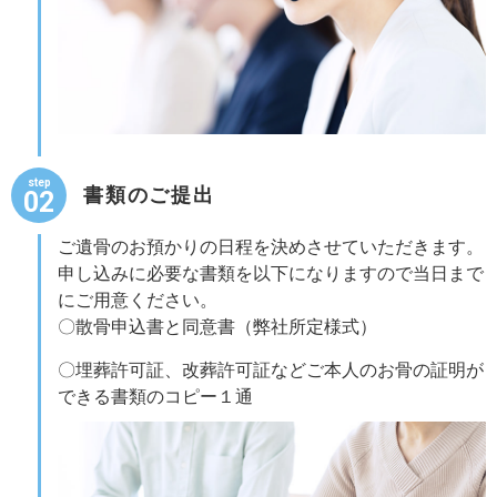
step
書類のご提出
02
ご遺骨のお預かりの日程を決めさせていただきます。
申し込みに必要な書類を以下になりますので当日まで
にご用意ください。
〇散骨申込書と同意書（弊社所定様式）
〇埋葬許可証、改葬許可証などご本人のお骨の証明が
できる書類のコピー１通