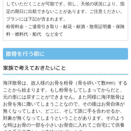
していただくことが可能です。但し、天候の状況により、指
定の期日に出航できないことがあります。ご注意ください。
プランには下記が含まれます。
粉骨料金・ご遺骨引き取り・献花・献酒・散骨証明書・保険
料・燃料代・船代 など全て
散骨を行う前に
家族で考えておきたいこと
海洋散骨は、故人様のお骨を粉骨（骨を砕いて数mm）する
ことから始まります。もし粉骨をしてしまってからだと、
元の形には戻すことができません。また同様に海洋散骨は
お骨を海に撒いてしまうことなので、その後はお骨自体が
無くなってしまい、どこに、そして誰に手を合わせるか、
対象が無くなってしまうということがあります。そのよう
な時はお骨の一部を小さいお骨壺に入れてご自宅にて供養