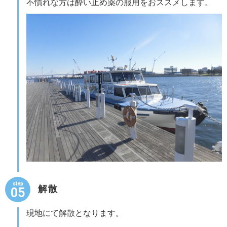
不慣れな方は酔い止め薬の服用をおススメします。
step
解散
05
現地にて解散となります。