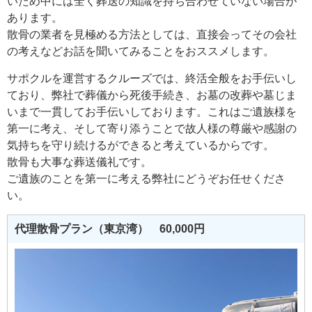
いため中には全く葬送の知識を持ち合わせていない場合が
あります。
散骨の業者を見極める方法としては、直接会ってその会社
の考えなどお話を聞いてみることをおススメします。
サポクルを運営するクルーズでは、終活全般をお手伝いし
ており、弊社で葬儀から死後手続き、お墓の改葬や墓じま
いまで一貫してお手伝いしております。これはご遺族様を
第一に考え、そして寄り添うことで故人様の尊厳や感謝の
気持ちを守り続けるができると考えているからです。
散骨も大事な葬送儀礼です。
ご遺族のことを第一に考える弊社にどうぞお任せくださ
い。
代理散骨プラン（東京湾） 60,000円