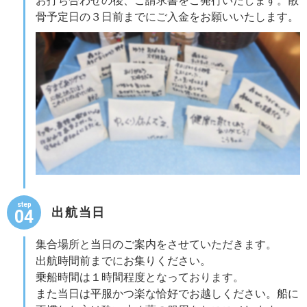
お打ち合わせの後、ご請求書をご発行いたします。散
骨予定日の３日前までにご入金をお願いいたします。
step
出航当日
04
集合場所と当日のご案内をさせていただきます。
出航時間前までにお集りください。
乗船時間は１時間程度となっております。
また当日は平服かつ楽な恰好でお越しください。船に