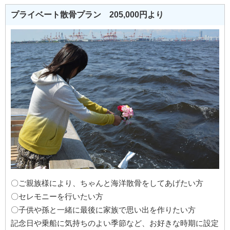
プライベート散骨プラン 205,000円より
〇ご親族様により、ちゃんと海洋散骨をしてあげたい方
〇セレモニーを行いたい方
〇子供や孫と一緒に最後に家族で思い出を作りたい方
記念日や乗船に気持ちのよい季節など、お好きな時期に設定