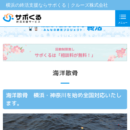
横浜の終活支援ならサポくる｜クルーズ株式会社
メニュー
回数制限無し
サポくるは「相談料が無料！」
海洋散骨
海洋散骨 横浜・神奈川を始め全国対応いたし
ます。