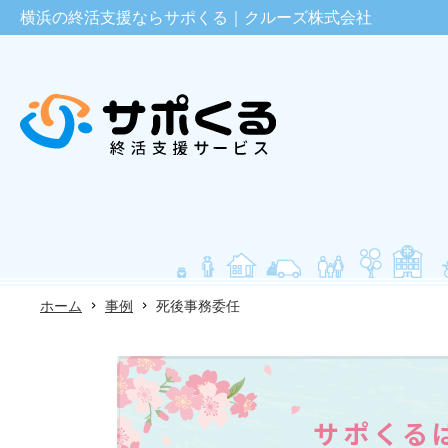
横浜の終活支援ならサポくる｜クルーズ株式会社
ホーム
事例
死後事務委任
サポくる