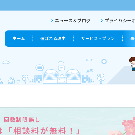
ニュース＆ブログ
プライバシー
ホーム
選ばれる理由
サービス・プラン
事
終活プラン
終活セットプラン
回数制限無し
は「相談料が無料！」