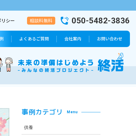
050-5482-3836
ポリシー
相談料無料
例
よくあるご質問
会社案内
お問い合わせ
葬儀プラン
会社概要
代表者紹介
事例カテゴリ
Menu
供養