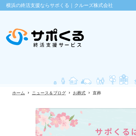
横浜の終活支援ならサポくる｜クルーズ株式会社
ホーム
ニュース＆ブログ
お葬式
直葬
サポくる