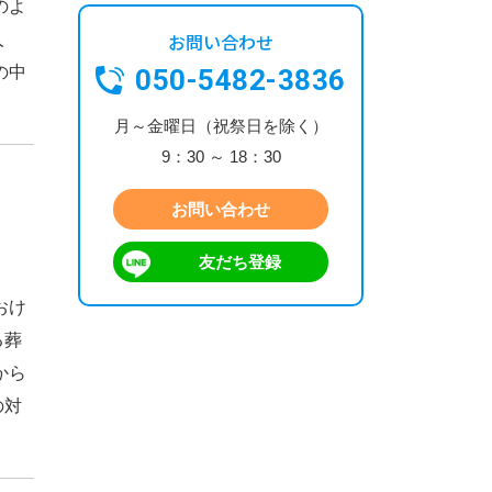
のよ
お問い合わせ
人
の中
050-5482-3836
月～金曜日（祝祭日を除く）
9：30 ～ 18：30
お問い合わせ
友だち登録
おけ
る葬
から
の対