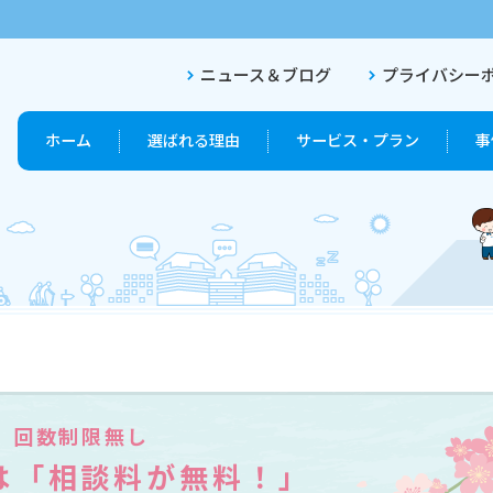
ニュース＆ブログ
プライバシー
ホーム
選ばれる理由
サービス・プラン
事
終活プラン
終活セットプラン
回数制限無し
は「相談料が無料！」