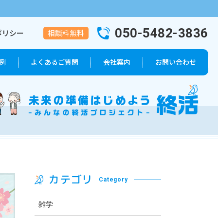
050-5482-3836
ポリシー
相談料無料
例
よくあるご質問
会社案内
お問い合わせ
葬儀プラン
会社概要
代表者紹介
カテゴリ
Category
雑学