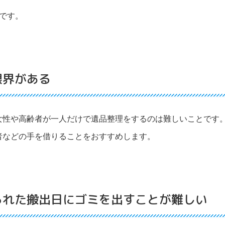
です。
限界がある
女性や高齢者が一人だけで遺品整理をするのは難しいことです
者などの手を借りることをおすすめします。
られた搬出日にゴミを出すことが難しい