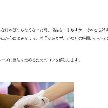
しなければならなくなった時、遺品を「手放すか、それとも残
い出が心によみがえり、整理が進まず、かなりの時間がかかっ
ムーズに整理を進めるためのコツを解説します。