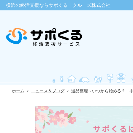
横浜の終活支援ならサポくる｜クルーズ株式会社
ホーム
ニュース＆ブログ
遺品整理～いつから始める？「
サポくる