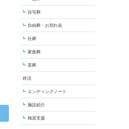
自宅葬
自由葬・お別れ会
社葬
家族葬
直葬
終活
エンディングノート
施設紹介
独居支援