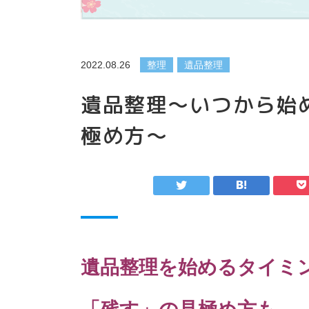
2022.08.26
整理
遺品整理
遺品整理～いつから始
極め方～
遺品整理を始めるタイミン