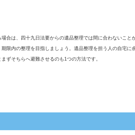
る場合は、四十九日法要からの遺品整理では間に合わないこと
、期限内の整理を目指しましょう。遺品整理を担う人の自宅に
とまずそちらへ避難させるのも1つの方法です。