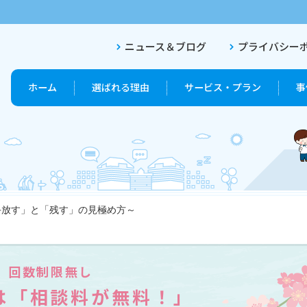
ニュース＆ブログ
プライバシー
ホーム
選ばれる理由
サービス・プラン
事
手放す」と「残す」の見極め方～
終活プラン
終活セットプラン
回数制限無し
は「相談料が無料！」