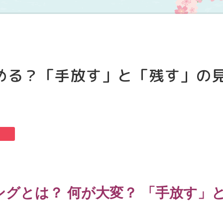
める？「手放す」と「残す」の
グとは？ 何が大変？ 「手放す」