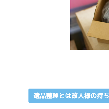
遺品整理とは故人様の持