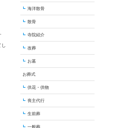
海洋散骨
散骨
寺院紹介
す
てし
改葬
お墓
お葬式
供花・供物
喪主代行
生前葬
一般葬