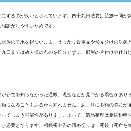
どにするのが良いとされています。四十九日法要は親族一同が
の相談がしやすいためです。
の親族の了承を得ないまま、うっかり貴重品や形見分けの対象
十九日までは故人様のものを処分せずに、部屋の片付けや仕分
族が存在を知らなかった通帳、現金などが見つかる場合があり
高額になることもあるかも知れません。あまりに多額の資産が
なってしまう可能性があります。よって、遺品整理は相続税申
とが必要となります。相続税申告の締め切りは「死後（死亡を