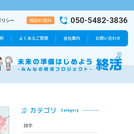
050-5482-3836
ポリシー
相談料無料
例
よくあるご質問
会社案内
お問い合わせ
葬儀プラン
会社概要
代表者紹介
カテゴリ
Category
雑学