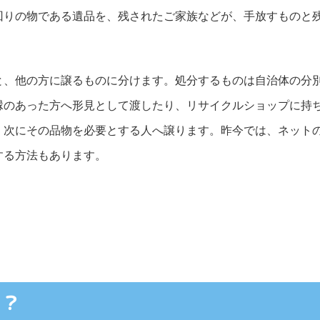
回りの物である遺品を、残されたご家族などが、手放すものと
と、他の方に譲るものに分けます。処分するものは自治体の分
縁のあった方へ形見として渡したり、リサイクルショップに持
、次にその品物を必要とする人へ譲ります。昨今では、ネット
する方法もあります。
る？