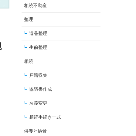
相続不動産
整理
遺品整理
見
生前整理
相続
戸籍収集
協議書作成
名義変更
と
相続手続き一式
供養と納骨