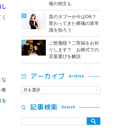
報の例文も
出し
昔のタブーが今はOK？
てく
変わってきた葬儀の新常
識を知ろう
ご愁傷様？ご冥福をお祈
りします？ お葬式での
言葉選びを解説
アーカイブ
Archive
とな
を希
出を
記事検索
Search