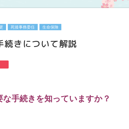
更
死後事務委任
生命保険
手続きについて解説
要な手続きを知っていますか？