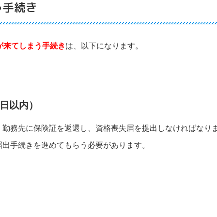
う手続き
が来てしまう手続き
は、以下になります。
5日以内）
、勤務先に保険証を返還し、資格喪失届を提出しなければなり
届出手続きを進めてもらう必要があります。