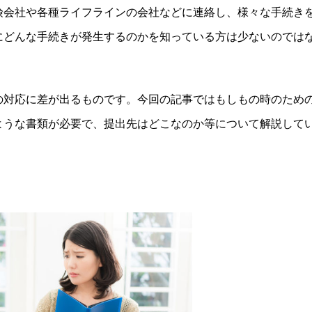
険会社や各種ライフラインの会社などに連絡し、様々な手続き
にどんな手続きが発生するのかを知っている方は少ないのでは
の対応に差が出るものです。今回の記事ではもしもの時のため
ような書類が必要で、提出先はどこなのか等について解説して