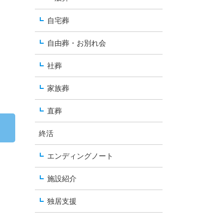
自宅葬
自由葬・お別れ会
社葬
家族葬
直葬
終活
エンディングノート
施設紹介
独居支援