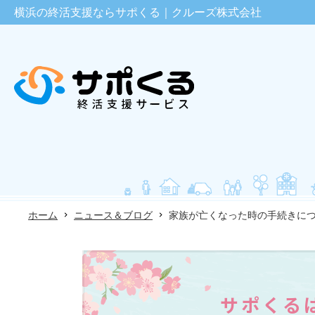
横浜の終活支援ならサポくる｜クルーズ株式会社
ホーム
ニュース＆ブログ
家族が亡くなった時の手続きに
サポくる