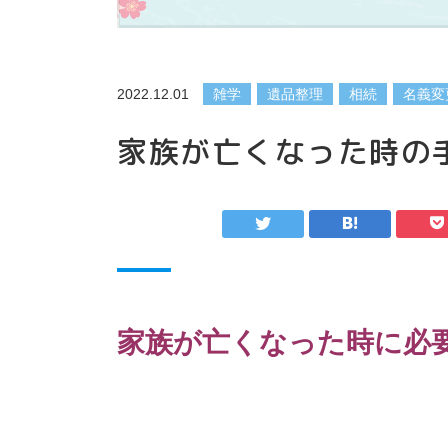
2022.12.01
雑学
遺品整理
相続
名義変
家族が亡くなった時の
家族が亡くなった時に必