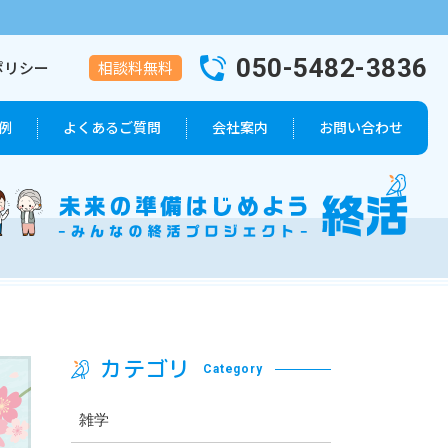
050-5482-3836
ポリシー
相談料無料
例
よくあるご質問
会社案内
お問い合わせ
葬儀プラン
会社概要
代表者紹介
カテゴリ
Category
雑学