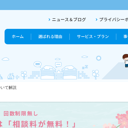
ニュース＆ブログ
プライバシー
ホーム
選ばれる理由
サービス・プラン
事
ついて解説
終活プラン
終活セットプラン
回数制限無し
は「相談料が無料！」