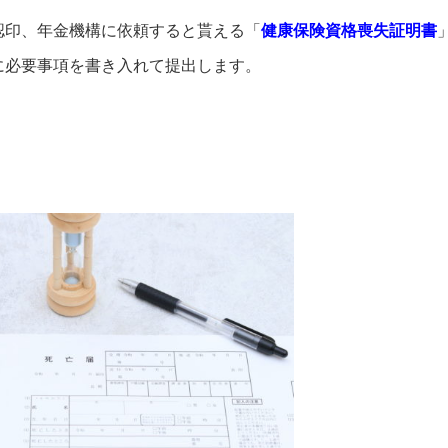
認印、年金機構に依頼すると貰える「
健康保険資格喪失証明書
に必要事項を書き入れて提出します。