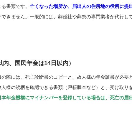
きる書類です。
亡くなった場所か、届出人の住所地の役所に提
ができません。一般的には、葬儀社や葬祭の専門業者が代行し
以内、国民年金は14日以内）
出の際には、死亡診断書のコピーと、故人様の年金証書が必要
故人様の続柄を確認できる書類（戸籍謄本など）と、受け取り
日本年金機構にマイナンバーを登録している場合は、死亡の届