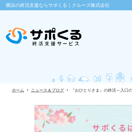
横浜の終活支援ならサポくる｜クルーズ株式会社
ホーム
ニュース＆ブログ
『おひとりさま』の終活～入口
サポくる