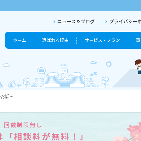
ニュース＆ブログ
プライバシー
ホーム
選ばれる理由
サービス・プラン
事
のお話～
終活プラン
終活セットプラン
回数制限無し
は「相談料が無料！」