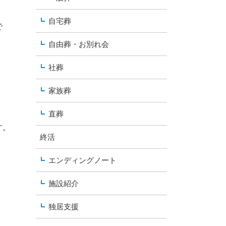
自宅葬
で
自由葬・お別れ会
社葬
家族葬
直葬
す。
終活
エンディングノート
施設紹介
独居支援