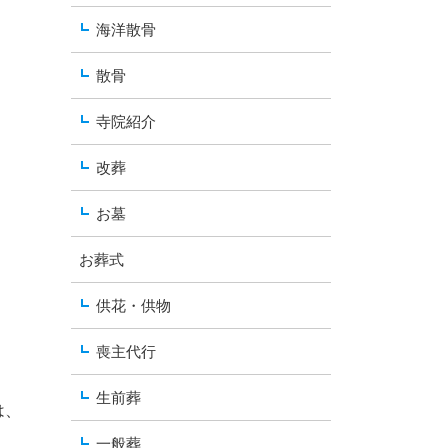
海洋散骨
散骨
寺院紹介
改葬
お墓
お葬式
供花・供物
喪主代行
生前葬
は、
一般葬