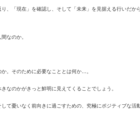
返り、「現在」を確認し、そして「未来」を見据える行いだか
人間なのか。
のか。そのために必要なこととは何か…。
べきなのかがきっと鮮明に見えてくることでしょう。
そして憂いなく前向きに過ごすための、究極にポジティブな活