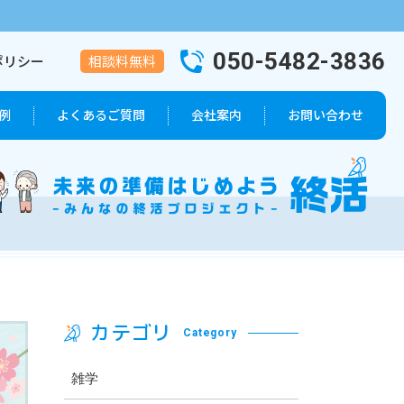
050-5482-3836
ポリシー
相談料無料
例
よくあるご質問
会社案内
お問い合わせ
葬儀プラン
会社概要
代表者紹介
カテゴリ
Category
雑学