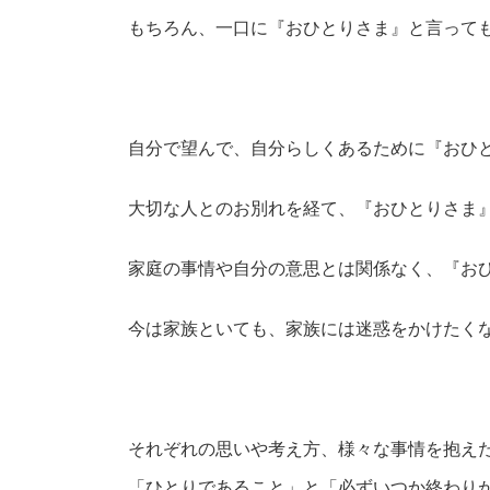
もちろん、一口に『おひとりさま』と言って
自分で望んで、自分らしくあるために『おひ
大切な人とのお別れを経て、『おひとりさま
家庭の事情や自分の意思とは関係なく、『お
今は家族といても、家族には迷惑をかけたく
それぞれの思いや考え方、様々な事情を抱え
「ひとりであること」と「必ずいつか終わり