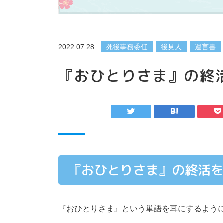
2022.07.28
死後事務委任
後見人
遺言書
『おひとりさま』の終
『おひとりさま』の終活
『おひとりさま』という単語を耳にするよう