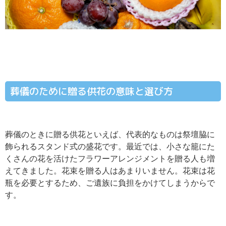
葬儀のために贈る供花の意味と選び方
葬儀のときに贈る供花といえば、代表的なものは祭壇脇に
飾られるスタンド式の盛花です。最近では、小さな籠にた
くさんの花を活けたフラワーアレンジメントを贈る人も増
えてきました。花束を贈る人はあまりいません。花束は花
瓶を必要とするため、ご遺族に負担をかけてしまうからで
す。