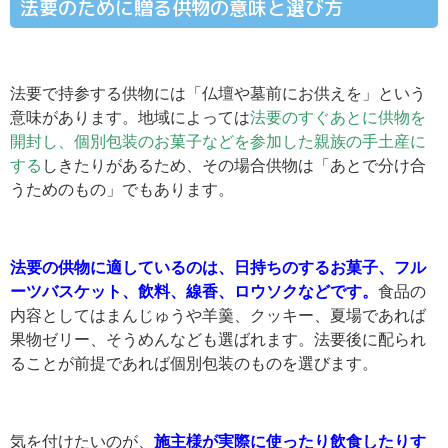
法要のために贈る供物の意味と選び方
法要で持参する供物には「仏壇や墓前にお供えを」という
意味があります。地域によっては
法要のすぐあとに供物を
開封し、個別包装のお菓子などを参加した親族の手土産に
する
しきたりがあるため、その場合供物は「あとで分け合
うためのもの」でもあります。
法要の供物に適しているのは、日持ちのするお菓子、フル
ーツバスケット、飲料、線香、ロウソクなどです。
食品の
内容としてはまんじゅうや羊羹、クッキー、夏場であれば
果物ゼリー、そうめんなども選ばれます。法要後に配られ
ることが前提であれば個別包装のものを選びます。
気を付けたいのが、
施主様が実際に使ったり飲食したりす