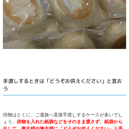
手渡しするときは「どうぞお供えください」と言お
う
供物はとくに、ご遺族へ直接手渡しするケースが多いでし
ょう。
供物を入れた紙袋などをそのまま渡さず、紙袋から
出して、喪主様や施主様に「どうぞお供えください」と手