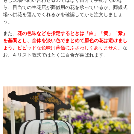
もし式場へ問い合わせるのではなく自分で手配するのな
ら、目当ての生花店が葬儀用の花を承っているか、葬儀式
場へ供花を運んでくれるかを確認してから注文しましょ
う。
また、
花の色味などを指定するときは「白」「黄」「紫」
を基調とし、全体を淡い色でまとめて原色の花は避けまし
ょう。
ビビッドな色味は葬儀にふさわしくありません。
な
お、キリスト教式ではとくに百合が喜ばれます。