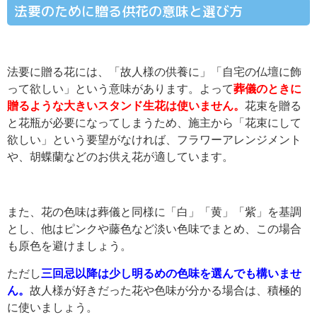
法要のために贈る供花の意味と選び方
法要に贈る花には、「故人様の供養に」「自宅の仏壇に飾
って欲しい」という意味があります。よって
葬儀のときに
贈るような大きいスタンド生花は使いません。
花束を贈る
と花瓶が必要になってしまうため、施主から「花束にして
欲しい」という要望がなければ、フラワーアレンジメント
や、胡蝶蘭などのお供え花が適しています。
また、花の色味は葬儀と同様に「白」「黄」「紫」を基調
とし、他はピンクや藤色など淡い色味でまとめ、この場合
も原色を避けましょう。
ただし
三回忌以降は少し明るめの色味を選んでも構いませ
ん。
故人様が好きだった花や色味が分かる場合は、積極的
に使いましょう。