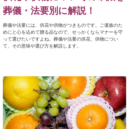
葬儀・法要別に
解説！
葬儀や法要には、供花や供物がつきものです。ご遺族のた
めにと心を込めて贈る品なので、せっかくならマナーを守
って選びたいですよね。葬儀や法要の供花、供物につい
て、その意味や選び方を解説します。