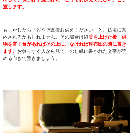
渡します。
もしかしたら「どうぞ直接お供えください」と、仏壇に案
内されるかもしれません。その場合は線
香を上げた後、供
物を置く台があればその上に、なければ座布団の隣に置き
ます。
お参りする人から見て、のし紙に書かれた文字が読
める向きで置きましょう。