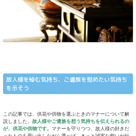
故人様を悼む気持ち、ご遺族を慰めたい気持ち
を示そう
この記事では、供花や供物を選ぶときのマナーについて解
説しました。
故人様やご遺族を想う気持ちを伝えられるの
が、供花や供物です。
マナーを守りつつ、故人様の好きだ
ったものを思い出しながら選べば、きっと誠実な想いが伝