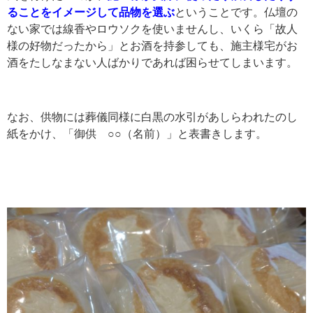
ることをイメージして品物を選ぶ
ということです。仏壇の
ない家では線香やロウソクを使いませんし、いくら「故人
様の好物だったから」とお酒を持参しても、施主様宅がお
酒をたしなまない人ばかりであれば困らせてしまいます。
なお、供物には葬儀同様に白黒の水引があしらわれたのし
紙をかけ、「御供 ○○（名前）」と表書きします。